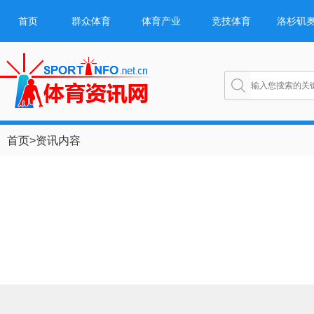
首页
群众体育
体育产业
竞技体育
洛杉矶
首页
>
资讯内容