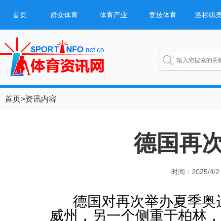
首页
群众体育
体育产业
竞技体育
洛杉矶
首页
>
资讯内容
德国再次
时间：2025/4/2 
德国对再次举办夏季奥运
威州，另一个侧重于柏林，