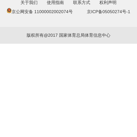
关于我们
使用指南
联系方式
权利声明
京公网安备 11000002002074号
京ICP备05050274号-1
版权所有@2017 国家体育总局体育信息中心