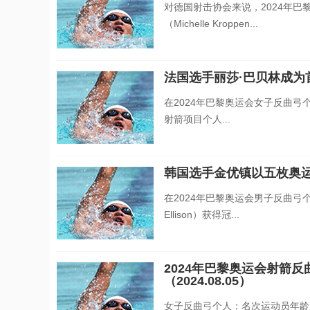
对德国射击协会来说，2024年
（Michelle Kroppen...
法国选手丽莎·巴贝林成
在2024年巴黎奥运会女子反曲
射箭项目个人...
韩国选手金优镇以五枚奥
在2024年巴黎奥运会男子反曲弓
Ellison）获得冠...
2024年巴黎奥运会射箭
（2024.08.05）
女子反曲弓个人：名次运动员年龄