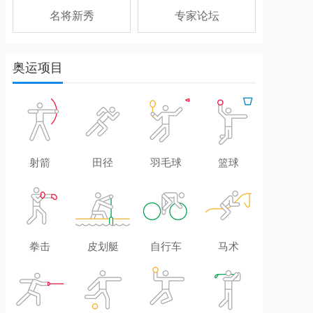
名将新秀
专家论坛
奥运项目
射箭
田径
羽毛球
篮球
拳击
皮划艇
自行车
马术