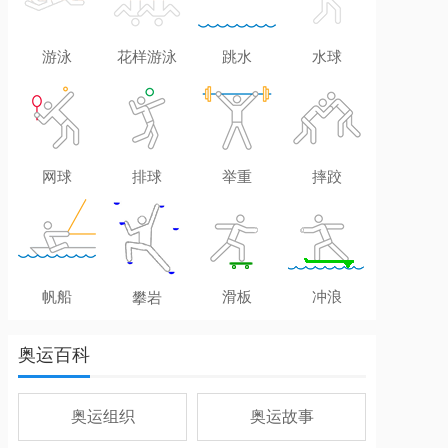
游泳
花样游泳
跳水
水球
网球
排球
举重
摔跤
帆船
滑板
冲浪
攀岩
奥运百科
奥运组织
奥运故事