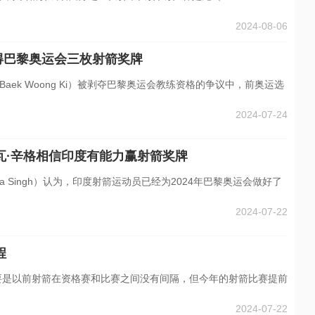
2024-08-06
得巴黎奥运会三枚射箭奖牌
ek Woong Ki）被剥夺巴黎奥运会教练资格的争议中，前奥运选
2024-07-24
吉瓦·辛格相信印度有能力赢射箭奖牌
va Singh）认为，印度射箭运动员已经为2024年巴黎奥运会做好了
2024-07-22
程
主要是以前射箭在资格赛和比赛之间没有间隔，但今年的射箭比赛提前
2024-07-22