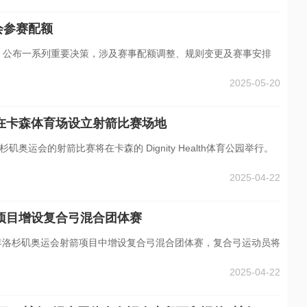
会参赛配额
hery）公布一系列重要决策，涉及赛事配额调整、规则变更及赛事安排
2025-05-20
认在卡森体育场设立射箭比赛场地
矶奥运会的射箭比赛将在卡森的 Dignity Health体育公园举行。
2025-04-22
箭项目增设复合弓混合团体赛
8年洛杉矶奥运会射箭项目中增设复合弓混合团体赛，复合弓运动员将
2025-04-22