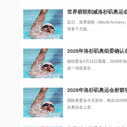
世界箭联削减洛杉矶奥运
近日，世界箭联（World Arc
等多个方面。...
2028年洛杉矶奥组委确
据组委会4月15日透露，2028年洛杉
这一消息是在...
2028年洛杉矶奥运会射
国际奥委会今天宣布，将在202
在奥运会上首...