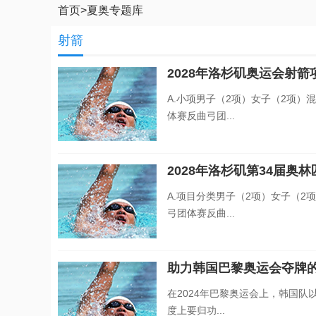
首页
>
夏奥专题库
射箭
2028年洛杉矶奥运会射
A.小项男子（2项）女子（2项
体赛反曲弓团...
2028年洛杉矶第34届奥
A.项目分类男子（2项）女子（
弓团体赛反曲...
助力韩国巴黎奥运会夺牌
在2024年巴黎奥运会上，韩国
度上要归功...