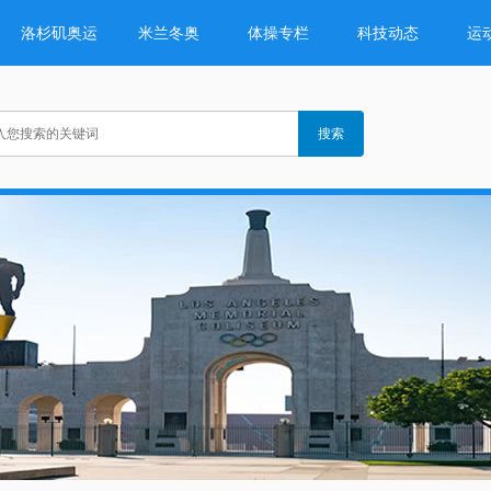
洛杉矶奥运
米兰冬奥
体操专栏
科技动态
运