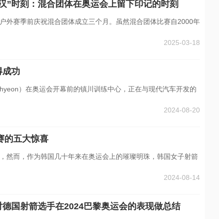
汉”时刻：混合团体在奥运会上留下印记的时刻
户外赛季前庆祝混合团体成立三个月。虽然混合团体比赛自2000年
2025-03-18
得成功
Si-hyeon）在奥运会开幕前的镇川训练中心，正在与现代汽车开发的
2024-08-20
比赛的五大惊喜
，然而，作为韩国几十年来在奥运会上的璀璨明珠，韩国女子射箭
2024-08-14
德国射箭选手在2024巴黎奥运会的表现做总结