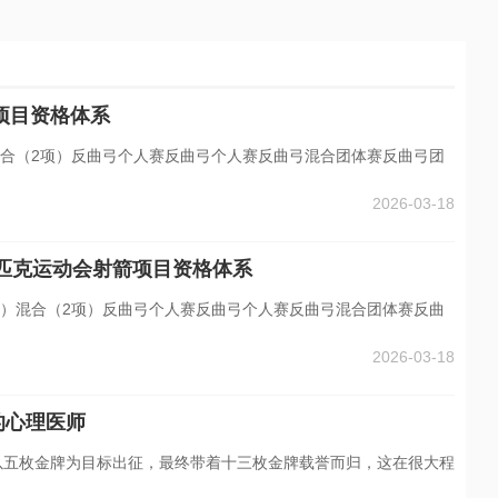
箭项目资格体系
）混合（2项）反曲弓个人赛反曲弓个人赛反曲弓混合团体赛反曲弓团
2026-03-18
林匹克运动会射箭项目资格体系
2项）混合（2项）反曲弓个人赛反曲弓个人赛反曲弓混合团体赛反曲
2026-03-18
的心理医师
队以五枚金牌为目标出征，最终带着十三枚金牌载誉而归，这在很大程