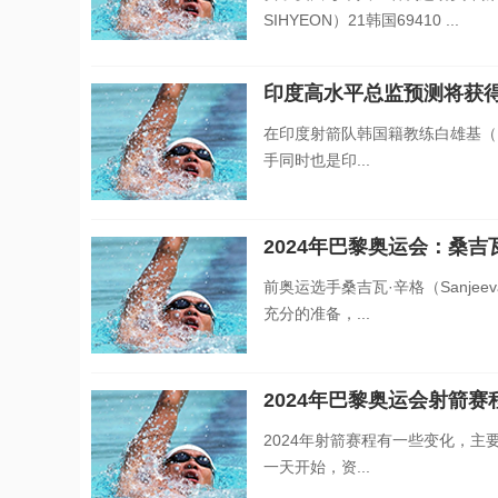
SIHYEON）21韩国69410 ...
印度高水平总监预测将获
在印度射箭队韩国籍教练白雄基（Ba
手同时也是印...
2024年巴黎奥运会：桑
前奥运选手桑吉瓦·辛格（Sanjee
充分的准备，...
2024年巴黎奥运会射箭赛
2024年射箭赛程有一些变化，
一天开始，资...