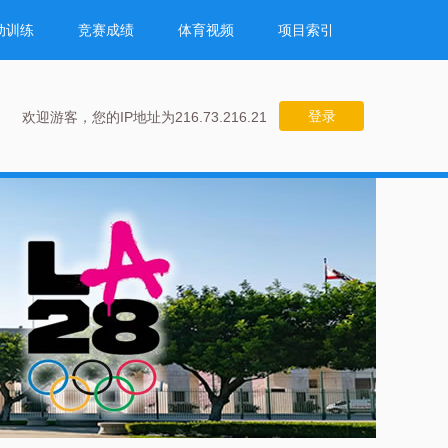
动训练
竞赛成绩
体育视频
项目索引
登录
欢迎游客，您的IP地址为216.73.216.21