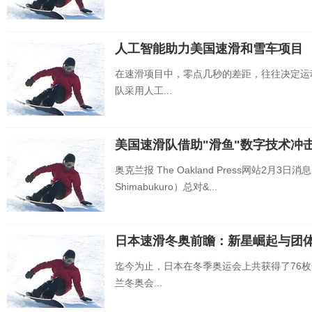
人工智能助力美国速滑和雪车项目
在速滑项目中，零点几秒的差距，往往决定运
队采用人工...
美国速滑队借助"滑鱼"数字技术冲
奥克兰报 The Oakland Press网站2月
Shimabukuro）总对&...
日本速滑冬奥前瞻：新星崛起与团
迄今为止，日本在冬季奥运会上共获得了76
兰冬奥会...