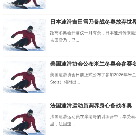
日本速滑吉田雪乃备战冬奥放弃世
距离冬奥会开幕仅一月有余，日本速滑传来最
吉田雪乃，已...
美国速滑协会公布米兰冬奥会参赛
美国速滑协会日前正式公布了参加2026年米兰
Stolz）领衔出...
法国速滑运动员调养身心备战冬奥
法国速滑运动员在摩纳哥的训练营中，享受着
里，法国速...