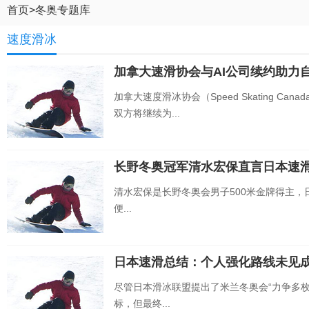
首页
>
冬奥专题库
速度滑冰
加拿大速滑协会与AI公司续约助力
加拿大速度滑冰协会（Speed Skating Can
双方将继续为...
长野冬奥冠军清水宏保直言日本速
清水宏保是长野冬奥会男子500米金牌得主，
便...
日本速滑总结：个人强化路线未见成
尽管日本滑冰联盟提出了米兰冬奥会“力争多枚
标，但最终...