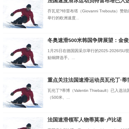
法国速度滑冰运动员特雷布塔已入
乔瓦尼?特雷布塔（Giovanni Trebouta
举行的欧洲速度...
冬奥速滑500米韩国争牌展望：金
1月25日在德国因采尔举行的2025-2026I
贴铜牌选手。...
重点关注法国速滑运动员瓦伦丁·蒂
瓦伦丁?蒂博（Valentin Thiebault
（500米、...
法国速滑领军人物蒂莫泰·卢比诺