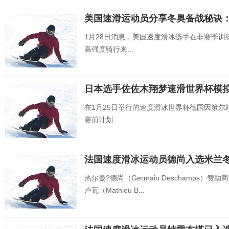
美国速滑运动员分享冬奥备战秘诀
1月28日消息，美国速度滑冰选手在非赛季
高强度骑行来...
日本选手佐佐木翔梦速滑世界杯模
在1月25日举行的速度滑冰世界杯德国因策
赛前计划...
法国速度滑冰运动员德尚入选米兰
热尔曼?德尚（Germain Deschamps
卢瓦（Mathieu B...