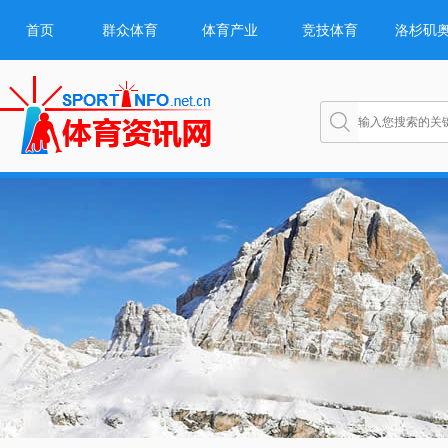
首页
群众体育
体育产业
竞技体育
洛杉矶