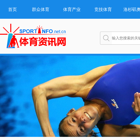
首页
群众体育
体育产业
竞技体育
洛杉矶