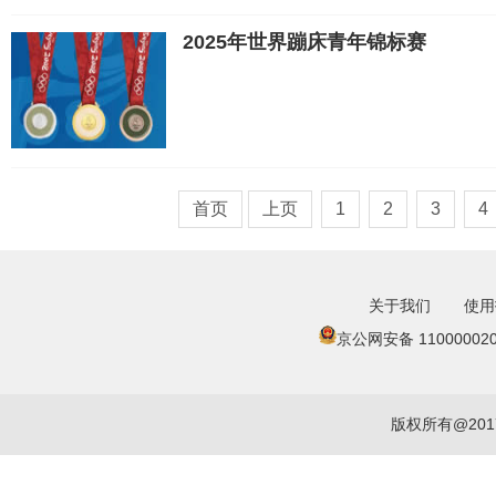
2025年世界蹦床青年锦标赛
首页
上页
1
2
3
4
关于我们
使用
京公网安备 110000020
版权所有@20