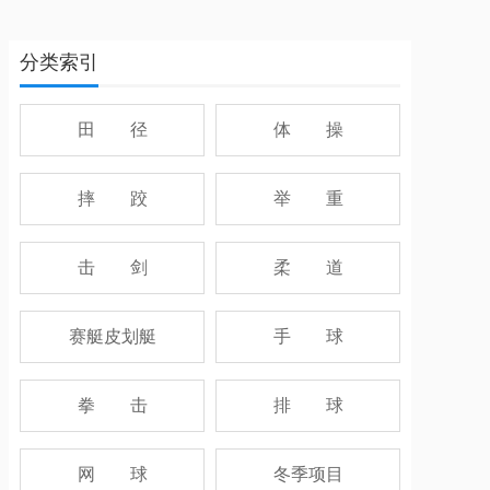
分类索引
田 径
体 操
摔 跤
举 重
击 剑
柔 道
赛艇皮划艇
手 球
拳 击
排 球
网 球
冬季项目