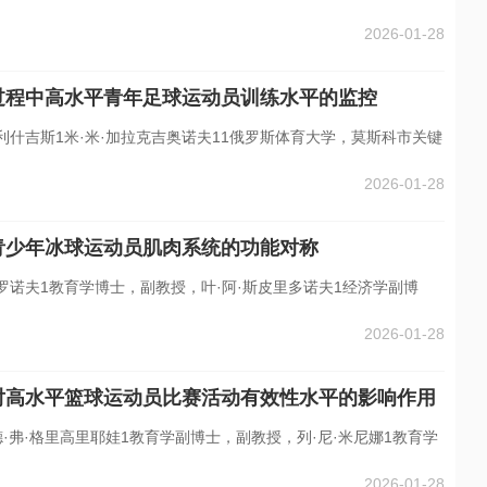
2026-01-28
过程中高水平青年足球运动员训练水平的监控
利什吉斯1米·米·加拉克吉奥诺夫11俄罗斯体育大学，莫斯科市关键
2026-01-28
青少年冰球运动员肌肉系统的功能对称
罗诺夫1教育学博士，副教授，叶·阿·斯皮里多诺夫1经济学副博
2026-01-28
对高水平篮球运动员比赛活动有效性水平的影响作用
德·弗·格里高里耶娃1教育学副博士，副教授，列·尼·米尼娜1教育学
2026-01-28