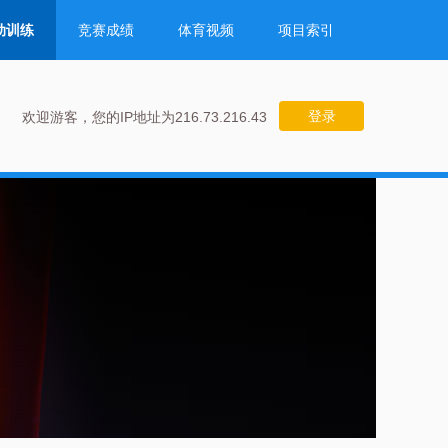
动训练
竞赛成绩
体育视频
项目索引
登录
欢迎游客，您的IP地址为216.73.216.43