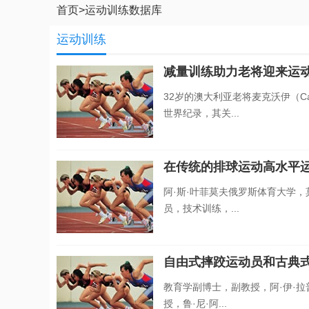
首页
>
运动训练数据库
运动训练
减量训练助力老将迎来运
32岁的澳大利亚老将麦克沃伊（C
世界纪录，其关...
在传统的排球运动高水平
阿·斯·叶菲莫夫俄罗斯体育大学
员，技术训练，...
自由式摔跤运动员和古典
教育学副博士，副教授，阿·伊·拉
授，鲁·尼·阿...