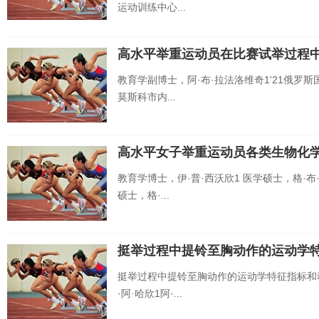
运动训练中心...
高水平举重运动员在比赛试举过程
教育学副博士，阿·布·拉法洛维奇1'21俄
莫斯科市内...
高水平女子举重运动员各类生物化
教育学博士，伊·普·西沃欣1 医学硕士，格·布
硕士，格·...
挺举过程中提铃至胸动作的运动学
挺举过程中提铃至胸动作的运动学特征指标和
·阿·哈欣1阿·...