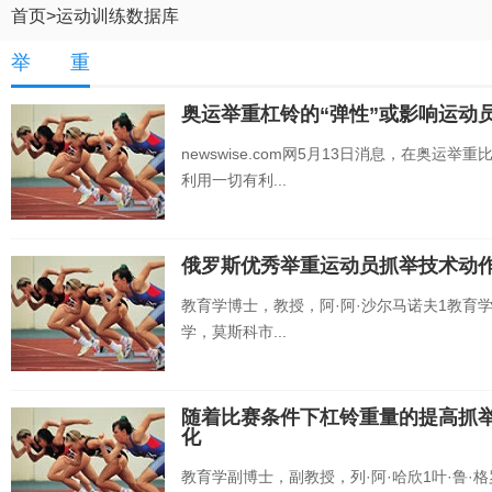
首页
>
运动训练数据库
举 重
奥运举重杠铃的“弹性”或影响运动
newswise.com网5月13日消息，在奥
利用一切有利...
俄罗斯优秀举重运动员抓举技术动
教育学博士，教授，阿·阿·沙尔马诺夫1教育学
学，莫斯科市...
随着比赛条件下杠铃重量的提高抓
化
教育学副博士，副教授，列·阿·哈欣1叶·鲁·