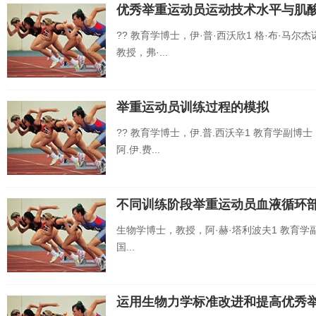
优秀举重运动员运动技术水平与肌
?? 教育学博士，伊·普·西沃欣1 格·布·马尔
教授，弗·...
举重运动员训练过程的模拟
?? 教育学博士，伊.普.西沃辛1 教育学副博
阿.伊.费...
不同训练阶段举重运动员血液循环
生物学博士，教授，阿·赫·塔利波夫1 教育学副
国...
运用生物力学标准改进和提高优秀