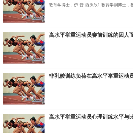
教育学博士，伊·普·西沃欣1 教育学副博士，教授
高水平举重运动员赛前训练的因人
非乳酸训练负荷在高水平举重运动
高水平举重运动员心理训练水平与