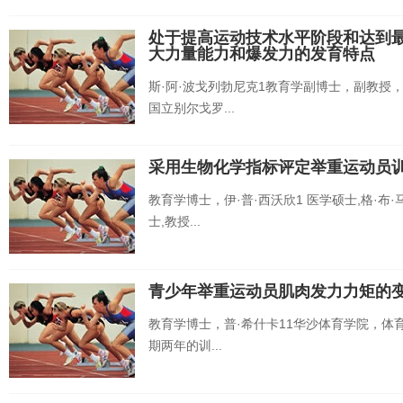
处于提高运动技术水平阶段和达到
大力量能力和爆发力的发育特点
斯·阿·波戈列勃尼克1教育学副博士，副教授，
国立别尔戈罗...
采用生物化学指标评定举重运动员
教育学博士，伊·普·西沃欣1 医学硕士,格·布·
士,教授...
青少年举重运动员肌肉发力力矩的
教育学博士，普·希什卡11华沙体育学院，体育
期两年的训...